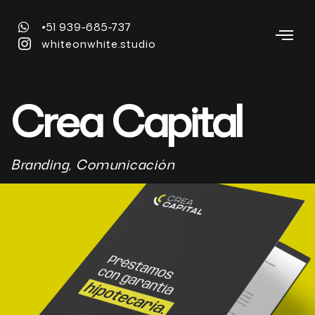
+51 939-685-737
whiteonwhite.studio
Crea Capital
Branding, Comunicación