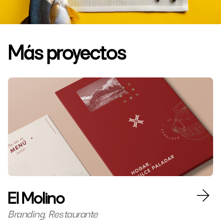
Más proyectos
El Molino
Branding, Restaurante