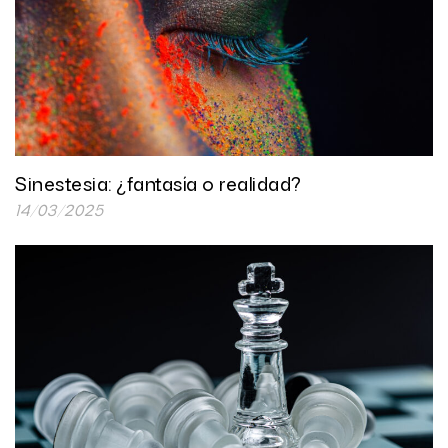
Sinestesia: ¿fantasía o realidad?
14/03/2025