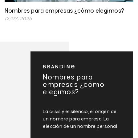
Nombres para empresas ¿cómo elegimos?
12/03/2025
BRANDING
Nombres para
empresas ¿cómo
elegimos?
un
La crisis y el silencio, el origen de
 es
un nombre para empresa. La
elección de un nombre personal