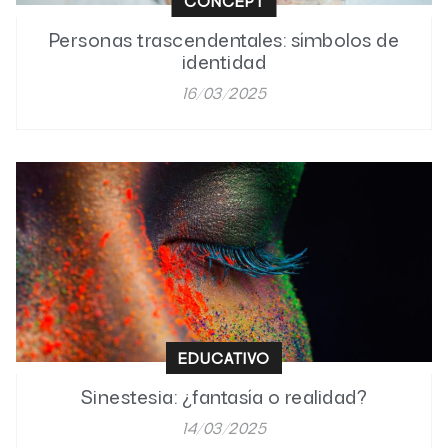
CONCEPT
Personas trascendentales: símbolos de
identidad
16/03/2025
EDUCATIVO
Sinestesia: ¿fantasía o realidad?
14/03/2025